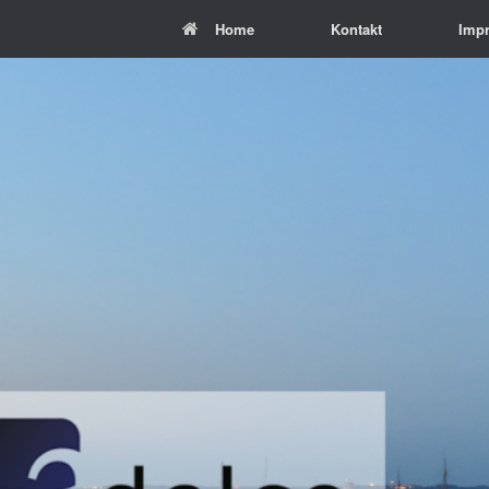
Zum
Home
Kontakt
Imp
Inhalt
springen