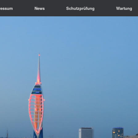
ressum
News
Schutzprüfung
Wartung